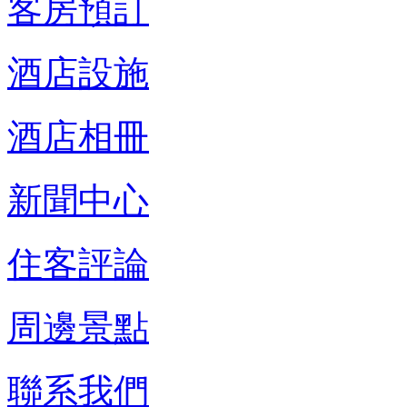
客房預訂
酒店設施
酒店相冊
新聞中心
住客評論
周邊景點
聯系我們