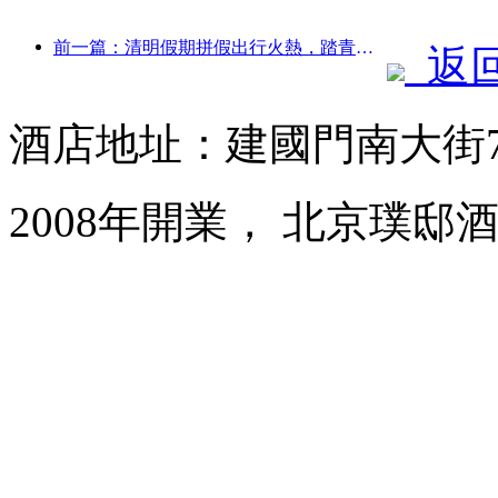
前一篇：清明假期拼假出行火熱，踏青賞花帶動多城客流增長
返
酒店地址：建國門南大街
2008年開業， 北京璞邸