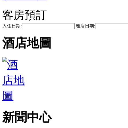
客房預訂
入住日期:
離店日期:
酒店地圖
新聞中心