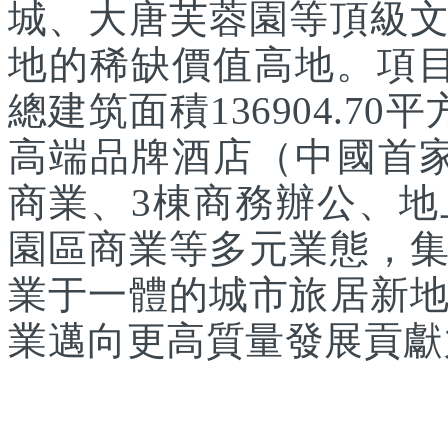
城、大唐芙蓉園等頂級
地的稀缺價值高地。項目
總建筑面積136904.7
高端品牌酒店（中國首家
商業、3棟商務辦公、
園區商業等多元業態，
業于一體的城市旅居新
業邁向更高質量發展貢獻