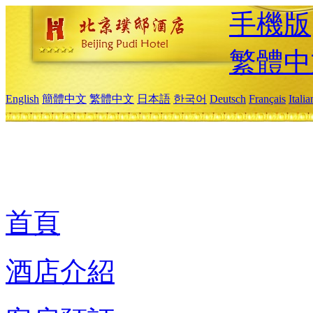
手機版
繁體中
English
簡體中文
繁體中文
日本語
한국어
Deutsch
Français
Itali
首頁
酒店介紹