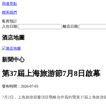
周邊景點
聯系我們
客房預訂
入住日期:
離店日期:
酒店地圖
新聞中心
第37屆上海旅游節7月8日啟幕
發布時間：2026-07-03
7月2日，上海旅游節慶項目戰略合作簽約暨第37屆上海旅游