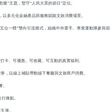
歡樂”主題，堅守“人民大眾的節日”定位。
，以多元化金融產品與服務賦能文旅消費場景。
五位一體”雙向引流模式，組織中外選手、專業運動隊參與節
打卡、可優惠、可收藏、可互動的真實福利。
券，以線上補貼帶動線下餐廳與文旅商戶消費。
餐。
出行痛點。
流互導。