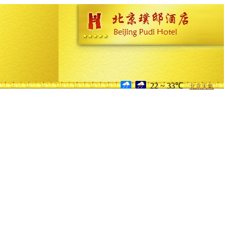
22 ~ 33℃
北京天氣