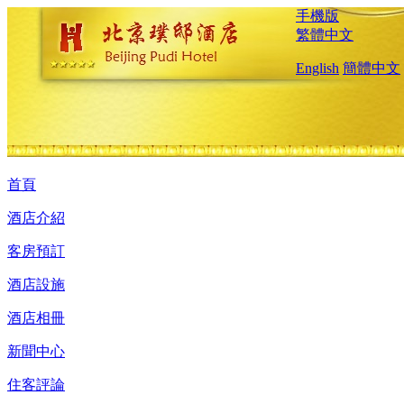
手機版
繁體中文
English
簡體中文
首頁
酒店介紹
客房預訂
酒店設施
酒店相冊
新聞中心
住客評論