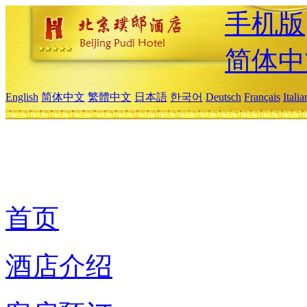
手机版
简体中
English
简体中文
繁體中文
日本語
한국어
Deutsch
Français
Itali
首页
酒店介绍