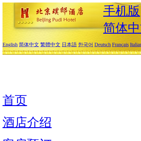
手机版
简体中
English
简体中文
繁體中文
日本語
한국어
Deutsch
Français
Itali
首页
酒店介绍