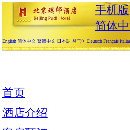
手机版
简体中
English
简体中文
繁體中文
日本語
한국어
Deutsch
Français
Itali
首页
酒店介绍