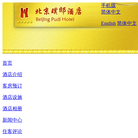
手机版
简体中文
English
简体中文
首页
酒店介绍
客房预订
酒店设施
酒店相册
新闻中心
住客评论