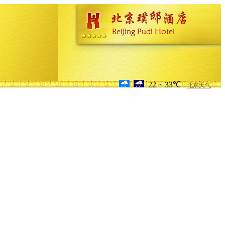
22 ~ 33℃
北京天气