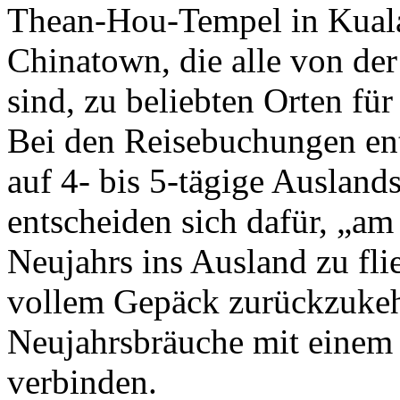
Thean-Hou-Tempel in Kual
Chinatown, die alle von der
sind, zu beliebten Orten fü
Bei den Reisebuchungen en
auf 4- bis 5-tägige Ausland
entscheiden sich dafür, „am
Neujahrs ins Ausland zu fl
vollem Gepäck zurückzukehr
Neujahrsbräuche mit einem
verbinden.