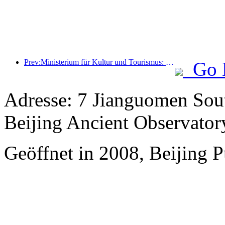
Prev:Ministerium für Kultur und Tourismus: Start von 22 thematischen Aktivitäten in 7 großen Bereichen
Go 
Adresse: 7 Jianguomen Sout
Beijing Ancient Observator
Geöffnet in 2008, Beijing P