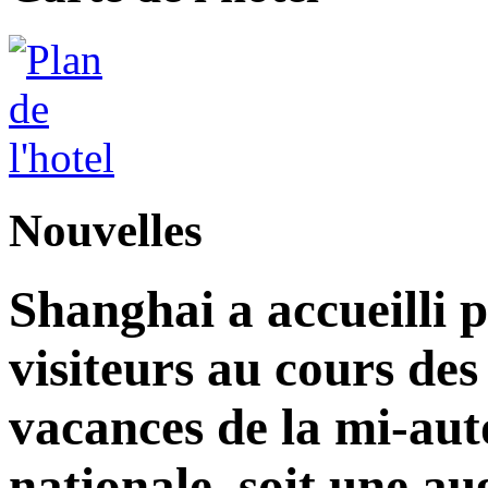
Nouvelles
Shanghai a accueilli p
visiteurs au cours de
vacances de la mi-aut
nationale, soit une a