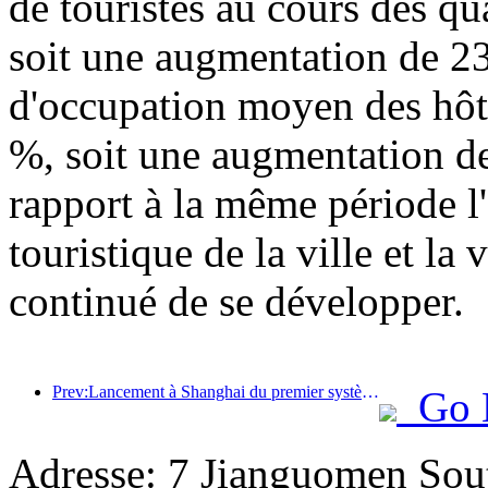
de touristes au cours des qu
soit une augmentation de 23
d'occupation moyen des hôte
%, soit une augmentation de
rapport à la même période l'a
touristique de la ville et la
continué de se développer.
Prev:Lancement à Shanghai du premier système de consommation culturelle et touristique en libre-service pour les touristes étrangers en Chine
Go 
Adresse: 7 Jianguomen Sout