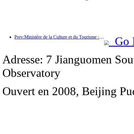
Prev:Ministère de la Culture et du Tourisme : Lancement de 22 activités thématiques réparties dans 7 grandes régions
Go 
Adresse: 7 Jianguomen Sout
Observatory
Ouvert en 2008, Beijing Pu