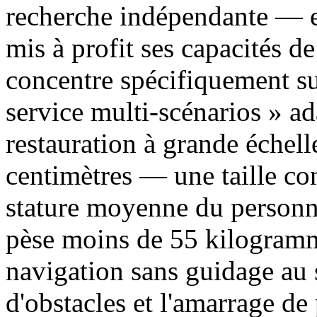
recherche indépendante — e
mis à profit ses capacités de
concentre spécifiquement sur
service multi-scénarios » a
restauration à grande échel
centimètres — une taille co
stature moyenne du personne
pèse moins de 55 kilogramme
navigation sans guidage au 
d'obstacles et l'amarrage d