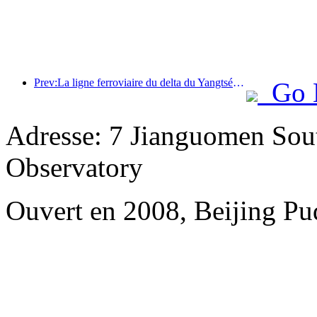
Prev:La ligne ferroviaire du delta du Yangtsé a transporté plus de 21,38 millions de passagers pendant les vacances du 1er mai.
Go 
Adresse: 7 Jianguomen Sout
Observatory
Ouvert en 2008, Beijing Pu