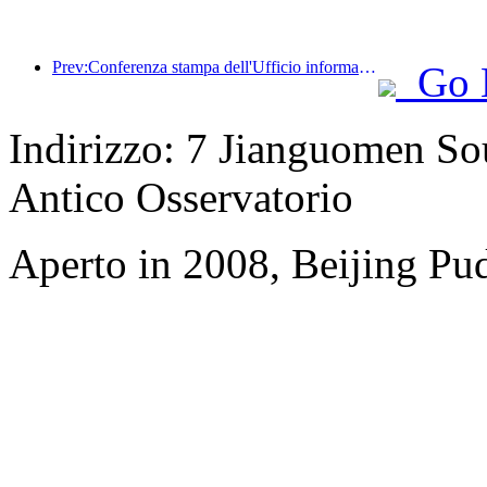
Prev:Conferenza stampa dell'Ufficio informazioni del Consiglio di Stato: i ricavi dei viaggi transfrontalieri del mio Paese sono aumentati del 42% nella prima metà di quest'anno
Go 
Indirizzo: 7 Jianguomen Sou
Antico Osservatorio
Aperto in 2008, Beijing Pud