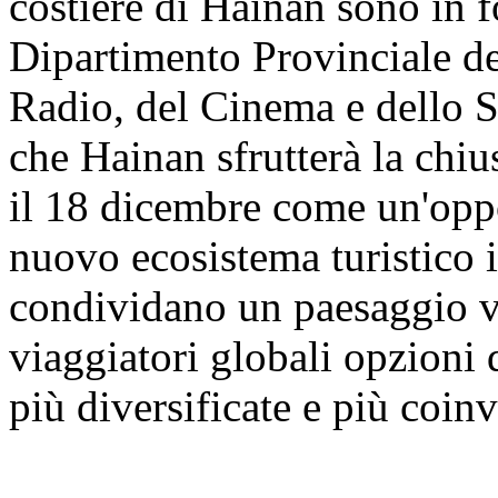
costiere di Hainan sono in f
Dipartimento Provinciale de
Radio, del Cinema e dello S
che Hainan sfrutterà la chi
il 18 dicembre come un'opp
nuovo ecosistema turistico i
condividano un paesaggio vi
viaggiatori globali opzioni 
più diversificate e più coinv