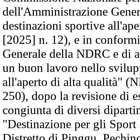
dell'Amministrazione Genera
destinazioni sportive all'ap
[2025] n. 12), e in conformi
Generale della NDRC e di al
un buon lavoro nello svilup
all'aperto di alta qualità" 
250), dopo la revisione di e
congiunta di diversi dipartim
"Destinazione per gli Sport 
Distretto di Pinggu, Pechino