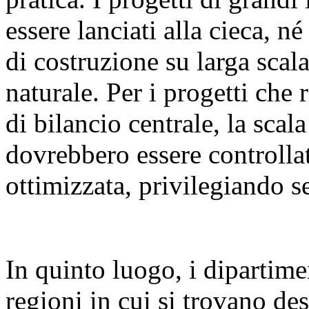
essere lanciati alla cieca, n
di costruzione su larga sca
naturale. Per i progetti che 
di bilancio centrale, la scal
dovrebbero essere controllat
ottimizzata, privilegiando se
In quinto luogo, i dipartime
regioni in cui si trovano des