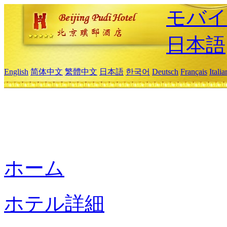
モバイ
日本語
English
简体中文
繁體中文
日本語
한국어
Deutsch
Français
Itali
ホーム
ホテル詳細