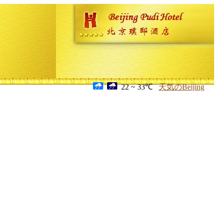
22 ~ 33℃
天気のBeijing