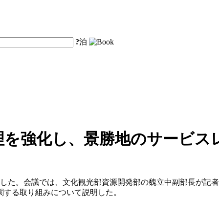
?
泊
理を強化し、景勝地のサービス
を開催した。会議では、文化観光部資源開発部の魏立中副部長が
関する取り組みについて説明した。