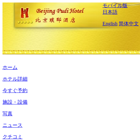
モバイル版
日本語
English
简体中文
ホーム
ホテル詳細
今すぐ予約
施設・設備
写真
ニュース
クチコミ