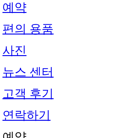
예약
편의 용품
사진
뉴스 센터
고객 후기
연락하기
예약