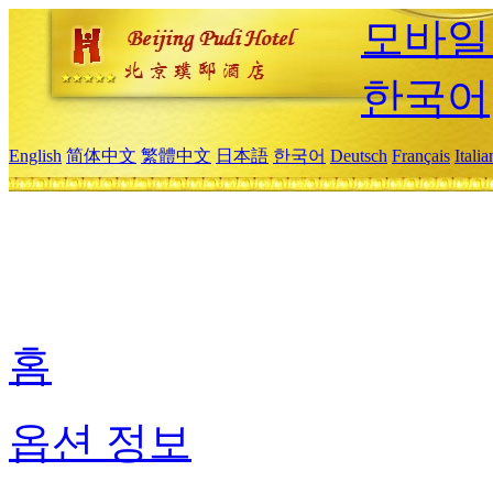
모바일
한국어
English
简体中文
繁體中文
日本語
한국어
Deutsch
Français
Itali
홈
옵션 정보