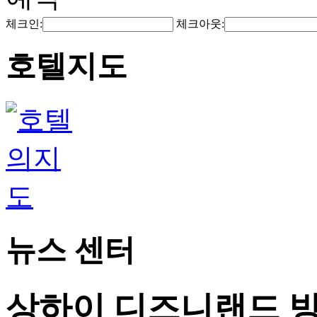
체크인:
체크아웃:
호텔지도
뉴스 센터
상하이 디즈니랜드 방