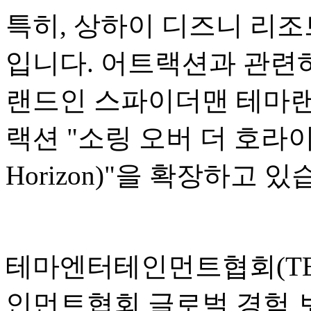
특히, 상하이 디즈니 리조
입니다. 어트랙션과 관련하
랜드인 스파이더맨 테마랜
랙션 "소링 오버 더 호라이즌(S
Horizon)"을 확장하고 있
테마엔터테인먼트협회(TEA
인먼트협회 글로벌 경험 