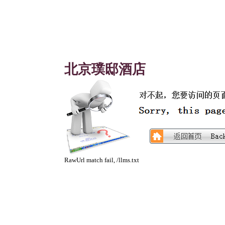
北京璞邸酒店
RawUrl match fail, /llms.txt