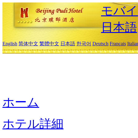
モバイ
日本語
English
简体中文
繁體中文
日本語
한국어
Deutsch
Français
Itali
ホーム
ホテル詳細