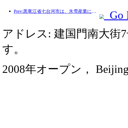
Prev:黒竜江省七台河市は、氷雪産業に関する全国初の条例を公布し、AIと氷雪スポーツの融合を奨励した。
Go 
アドレス: 建国門南大街
す。
2008年オープン， Beijing P