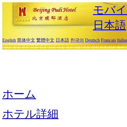
モバイ
日本語
English
简体中文
繁體中文
日本語
한국어
Deutsch
Français
Itali
ホーム
ホテル詳細