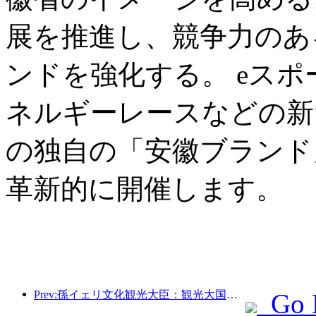
展を推進し、競争力のあ
ンドを強化する。 eス
ネルギーレースなどの新
の独自の「安徽ブランド
革新的に開催します。
Prev:孫イェリ文化観光大臣：観光大国の建設を推進し、質の高い観光商品の供給を充実させる。
Go 