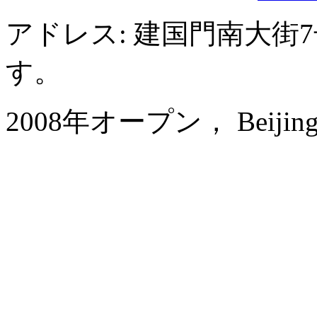
アドレス: 建国門南大街
す。
2008年オープン， Beijing P