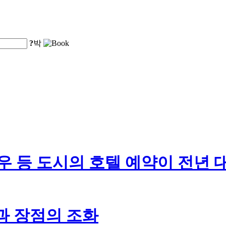
?
박
우 등 도시의 호텔 예약이 전년 
과 장점의 조화