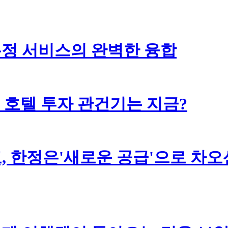
 온정 서비스의 완벽한 융합
음 호텔 투자 관건기는 지금?
고, 한정은'새로운 공급'으로 차