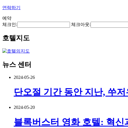
연락하기
예약
체크인:
체크아웃:
호텔지도
뉴스 센터
2024-05-26
단오절 기간 동안 지난, 쑤저
2024-05-20
블록버스터 영화 호텔: 혁신