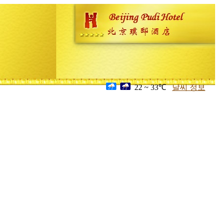
22 ~ 33℃
날씨 정보