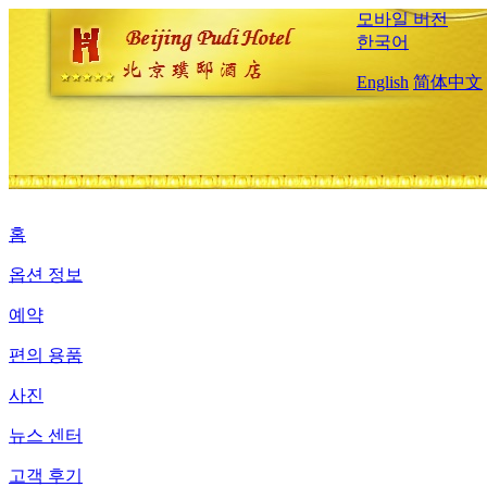
모바일 버전
한국어
English
简体中文
홈
옵션 정보
예약
편의 용품
사진
뉴스 센터
고객 후기