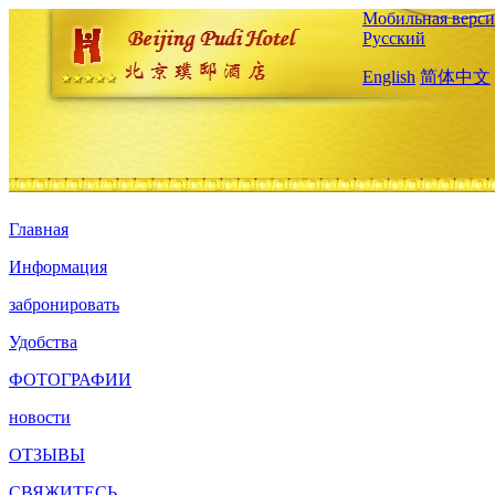
Мобильная верси
Русский
English
简体中文
Главная
Информация
забронировать
Удобства
ФОТОГРАФИИ
новости
ОТЗЫВЫ
СВЯЖИТЕСЬ