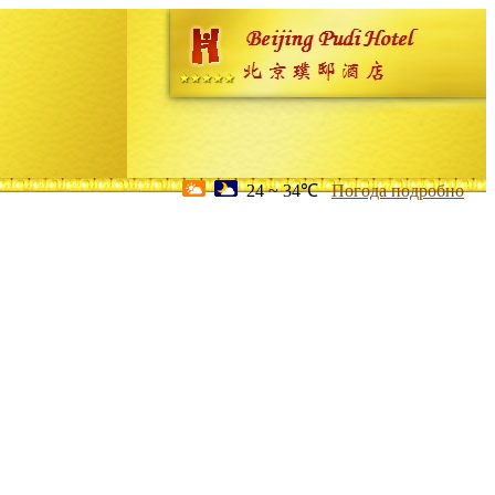
24 ~ 34℃
Погода подробно