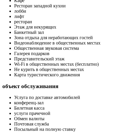
Кафе
Ресторан западной кухни
лобби
лифт
ресторан
Этаж для некурящих
Банкетный зал
Зона отдыха для неработающих гостей
Видеонаблюдение в общественных местах
Общественная звуковая система
Галерея подарков
Представительский этаж
Wi-Fi в общественных местах (бесплатно)
Не курить в общественных местах
Карта туристического движения
объект обслуживания
Услуга по доставке автомобилей
конференц-зал
Билетная касса
услуги прачечной
Обмен валюты
Почтовая служба
Посыльный на полную ставку