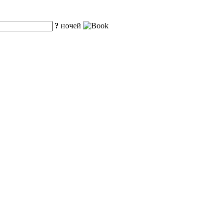
?
ночей