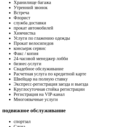
Хранилище багажа
Утренний звонок
Встреча
Флорист
служба доставки
прокат автомобилей
Химчистка
Услуги по глажению одежды
Прокат велосипедов
консьерж сервис
Факс / копия
24-часовой менеджер лобби
бизнес-услуги
Свадебное обслуживание
Расчетная услуга по кредитной карте
Швейцар на полную ставку
Экспресс-регистрация заезда и выезда
Круглосуточная стойка регистрации
Регистрация на VIP-канал
Многоязычные услуги
подвижное обслуживание
спортзал
Сауна