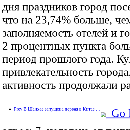
дня праздников город пос
что на 23,74% больше, че
заполняемость отелей и г
2 процентных пункта бол
период прошлого года. Ку
привлекательность города,
активность продолжали ра
Prev:В Шанхае запущена первая в Китае система самостоятельного потребления культурных и туристических услуг для иностранных туристов
Go 