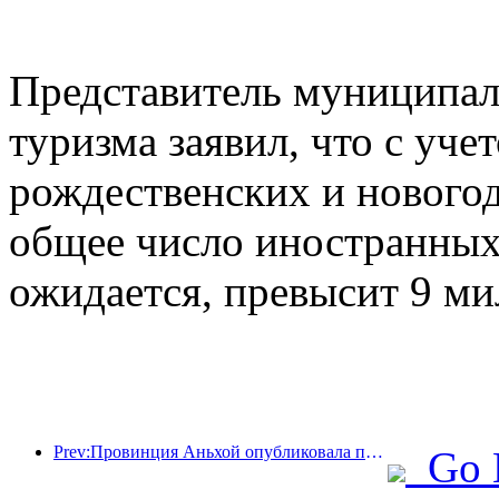
Представитель муниципал
туризма заявил, что с уче
рождественских и новогод
общее число иностранных 
ожидается, превысит 9 ми
Prev:Провинция Аньхой опубликовала проект «15-го пятилетнего плана», направленный на развитие индустрии культурного туризма в качестве одной из ключевых отраслей экономики.
Go 