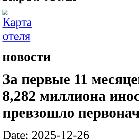
новости
За первые 11 месяц
8,282 миллиона ино
превзошло первона
Date: 2025-12-26